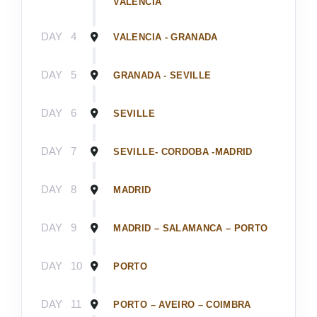
VALENCIA
DAY
4
VALENCIA - GRANADA
DAY
5
GRANADA - SEVILLE
DAY
6
SEVILLE
DAY
7
SEVILLE- CORDOBA -MADRID
DAY
8
MADRID
DAY
9
MADRID – SALAMANCA – PORTO
DAY
10
PORTO
DAY
11
PORTO – AVEIRO – COIMBRA